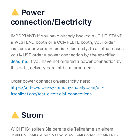
Power
connection/Electricity
IMPORTANT: If you have already booked a JOINT STAND,
a WESTEND booth or a COMPLETE booth, your order
includes a power connection/electricity. In all other cases,
you MUST order a power connection by the specified
deadline
. If you have not ordered a power connection by
this date, delivery can not be guaranteed.
Order power connection/electricity here:
https://airtec-order-system.myshopify.com/en-
fr/collections/test-electricial-connections
Strom
WICHTIG: sollten Sie bereits die Teilnahme an einem
JOINT STAND, einen Stand WESTEND oder COMPLETE