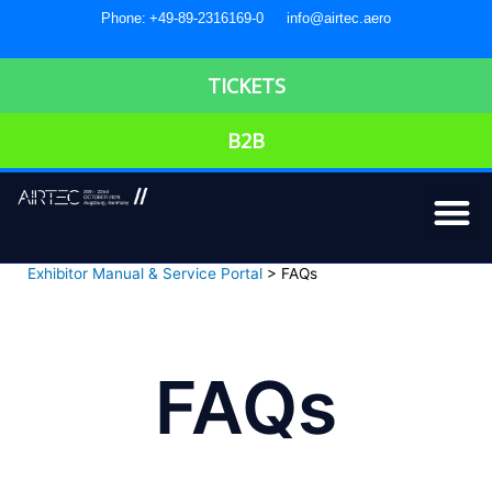
Phone: +49-89-2316169-0
info@airtec.aero
TICKETS
B2B
Exhibitor Manual & Service Portal
> FAQs
FAQs