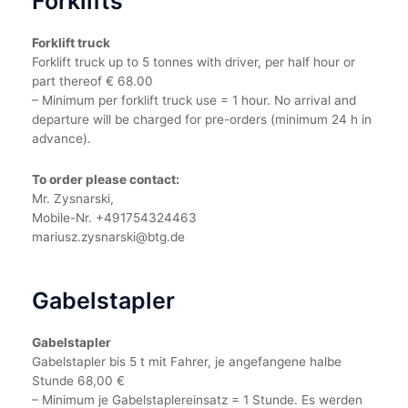
Forklifts
Forklift truck
Forklift truck up to 5 tonnes with driver, per half hour or
part thereof € 68.00
– Minimum per forklift truck use = 1 hour. No arrival and
departure will be charged for pre-orders (minimum 24 h in
advance).
To order please contact:
Mr. Zysnarski,
Mobile-Nr. +491754324463
mariusz.zysnarski@btg.de
Gabelstapler
Gabelstapler
Gabelstapler bis 5 t mit Fahrer, je angefangene halbe
Stunde 68,00 €
– Minimum je Gabelstaplereinsatz = 1 Stunde.
Es werden