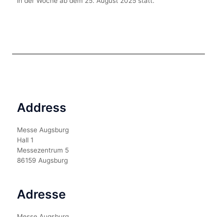
in der Woche ab dem 25. August 2025 statt.
Address
Messe Augsburg
Hall 1
Messezentrum 5
86159 Augsburg
Adresse
Messe Augsburg