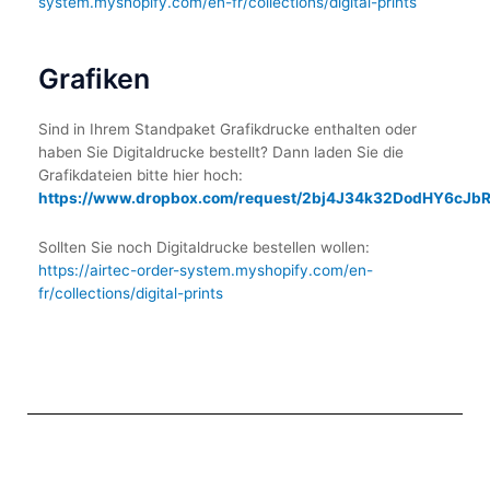
system.myshopify.com/en-fr/collections/digital-prints
Grafiken
Sind in Ihrem Standpaket Grafikdrucke enthalten oder
haben Sie Digitaldrucke bestellt? Dann laden Sie die
Grafikdateien bitte hier hoch:
https://www.dropbox.com/request/2bj4J34k32DodHY6cJb
Sollten Sie noch Digitaldrucke bestellen wollen:
https://airtec-order-system.myshopify.com/en-
fr/collections/digital-prints